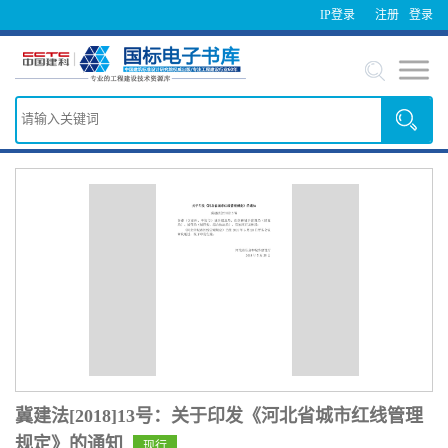
IP登录
注册
登录
冀建法[2018]13号：关于印发《河北省城市红线管理
规定》的通知
现行