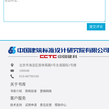
提交评论
北京市海淀区首体南路9号主语国际2号楼
100048
010-68799100
关于书库
书库介绍
简明目录
营销网络
客户服务
技术支持
试用申请
意见反馈
帮助中心