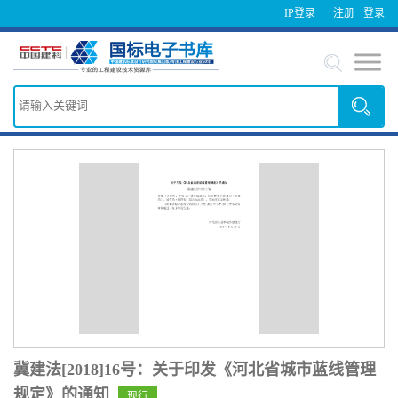
IP登录
注册
登录
冀建法[2018]16号：关于印发《河北省城市蓝线管理
规定》的通知
现行