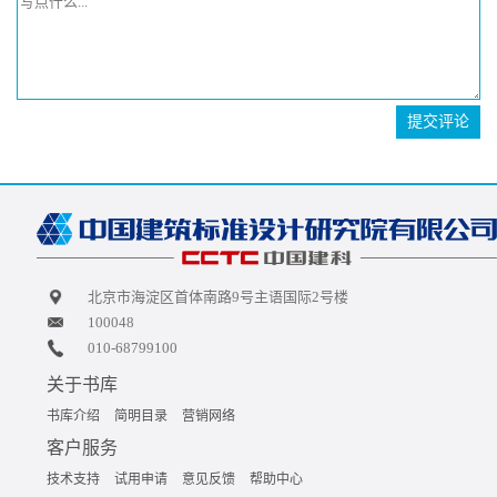
提交评论
北京市海淀区首体南路9号主语国际2号楼
100048
010-68799100
关于书库
书库介绍
简明目录
营销网络
客户服务
技术支持
试用申请
意见反馈
帮助中心