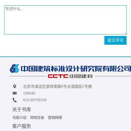
提交评论
北京市海淀区首体南路9号主语国际2号楼
100048
010-68799100
关于书库
书库介绍
简明目录
营销网络
客户服务