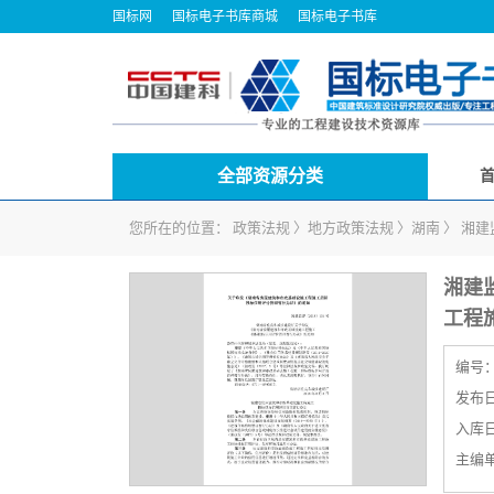
国标网
国标电子书库商城
国标电子书库
全部资源分类
您所在的位置：
政策法规
〉
地方政策法规
〉
湖南
〉
湘建
湘建
工程
编号
发布日期
入库日期
主编