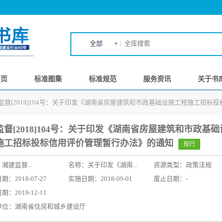
全部
首页
标准图集
标准规范
服务资讯
关于书
监督[2018]104号：关于印发《湖南省房屋建筑和市政基础设施工程施工招标
监督[2018]104号：关于印发《湖南省房屋建筑和市政基
施工招标投标信用评价管理暂行办法》的通知
现行
：
湘建监督...
名称：
关于印发《湖南...
资源类型：政策法规
：2018-07-27
实施日期：2018-09-01
废止日期：-
：2019-12-11
单位：湖南省住房和城乡建设厅