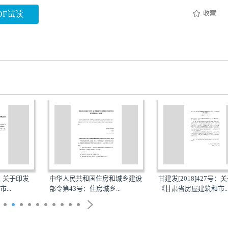
收藏
DF试读
民共和国住房和城乡建设
甘建发[2018]427号：关于印发
湘建监督[20
3号：住房城乡...
《甘肃省房屋建筑和市...
发《湖南省房