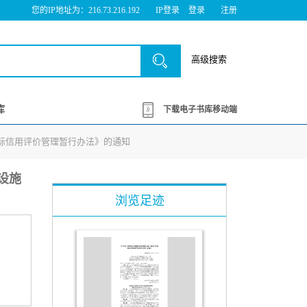
您的IP地址为：216.73.216.192
IP登录
登录
注册
高级搜索
库
下载电子书库移动端
投标信用评价管理暂行办法》的通知
础设施
浏览足迹