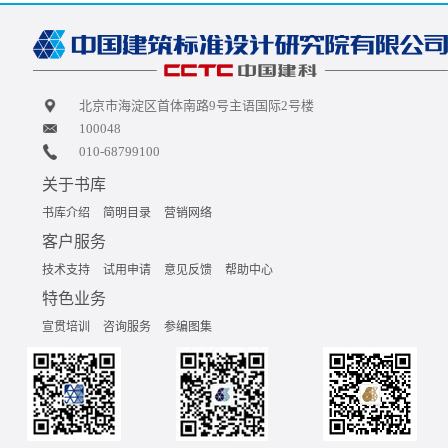
北京市海淀区首体南路9号主语国际2号楼
100048
010-68799100
关于书库
书库介绍
简明目录
营销网络
客户服务
技术支持
试用申请
意见反馈
帮助中心
特色业务
宣贯培训
咨询服务
参编图集