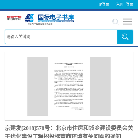
IP登录
注册
登录
京建发[2018]578号：北京市住房和城乡建设委员会关
于优化建设工程招投标营商环境有关问题的通知