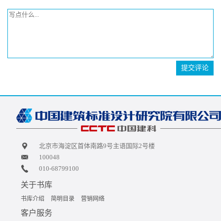
提交评论
北京市海淀区首体南路9号主语国际2号楼
100048
010-68799100
关于书库
书库介绍
简明目录
营销网络
客户服务