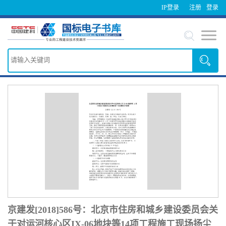
IP登录
注册
登录
京建发[2018]586号：北京市住房和城乡建设委员会关
于对运河核心区IX-06地块等14项工程施工现场扬尘