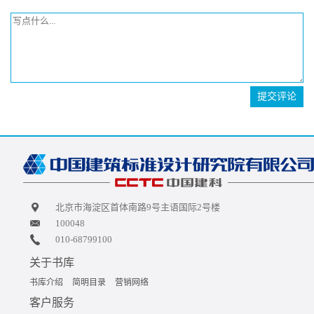
提交评论
北京市海淀区首体南路9号主语国际2号楼
100048
010-68799100
关于书库
书库介绍
简明目录
营销网络
客户服务