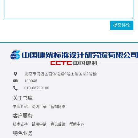
提交评论
北京市海淀区首体南路9号主语国际2号楼
100048
010-68799100
关于书库
书库介绍
简明目录
营销网络
客户服务
技术支持
试用申请
意见反馈
帮助中心
特色业务