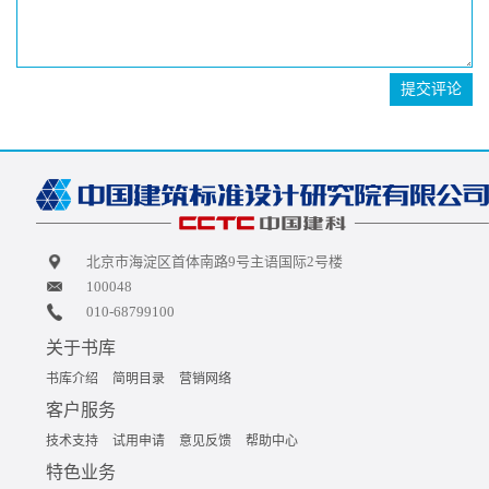
提交评论
北京市海淀区首体南路9号主语国际2号楼
100048
010-68799100
关于书库
书库介绍
简明目录
营销网络
客户服务
技术支持
试用申请
意见反馈
帮助中心
特色业务