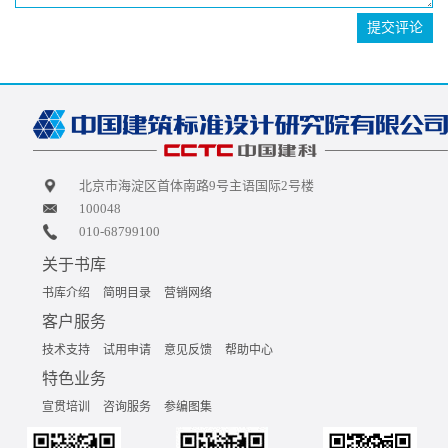
提交评论
北京市海淀区首体南路9号主语国际2号楼
100048
010-68799100
关于书库
书库介绍
简明目录
营销网络
客户服务
技术支持
试用申请
意见反馈
帮助中心
特色业务
宣贯培训
咨询服务
参编图集