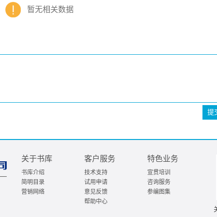
暂无相关数据
提
关于书库
客户服务
特色业务
书库介绍
技术支持
宣贯培训
简明目录
试用申请
咨询服务
营销网络
意见反馈
参编图集
帮助中心