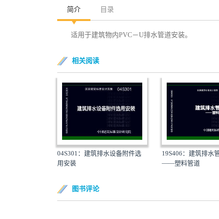
简介
目录
适用于建筑物内PVC－U排水管道安装。
相关阅读
04S301：建筑排水设备附件选
19S406：建筑排水
用安装
——塑料管道
图书评论