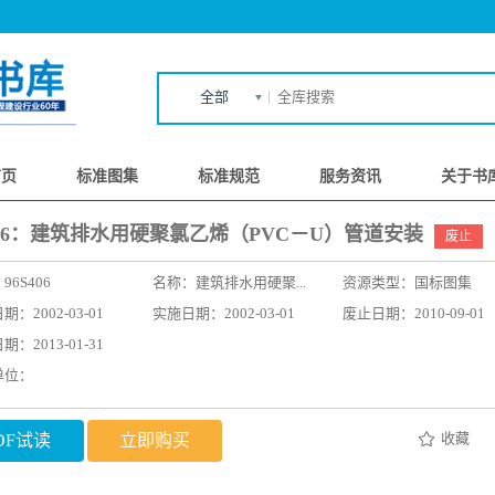
全部
首页
标准图集
标准规范
服务资讯
关于书
406：建筑排水用硬聚氯乙烯（PVC－U）管道安装
废止
：
96S406
名称：
建筑排水用硬聚...
资源类型：国标图集
：2002-03-01
实施日期：2002-03-01
废止日期：2010-09-01
：2013-01-31
单位：
收藏
DF试读
立即购买