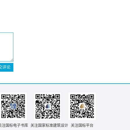
交评论
关注国标电子书库
关注国家标准建筑设计
关注国标平台