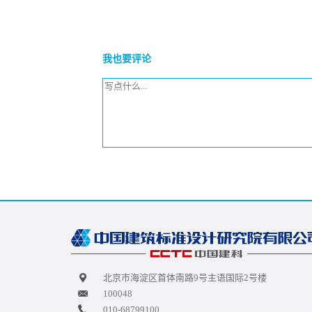
我也要评论
北京市海淀区首体南路9号主语国际2号楼
100048
010-68799100