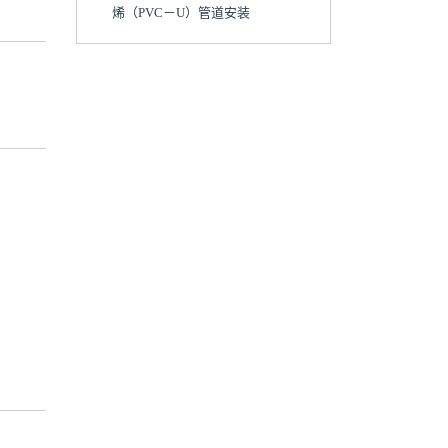
烯（PVC－U）管道安装