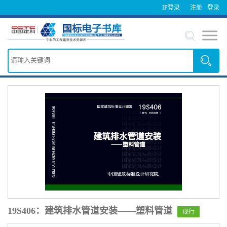
IP登录
注册
登录
19S406：建筑排水管道安装——塑料管道
现行