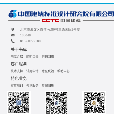
北京市海淀区首体南路9号主语国际2号楼
100048
010-68799100
关于书库
书库介绍
简明目录
营销网络
客户服务
技术支持
试用申请
意见反馈
帮助中心
特色业务
宣贯培训
咨询服务
参编图集