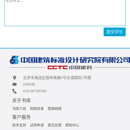
提交评论
北京市海淀区首体南路9号主语国际2号楼
100048
010-68799100
关于书库
书库介绍
简明目录
营销网络
客户服务
技术支持
试用申请
意见反馈
帮助中心