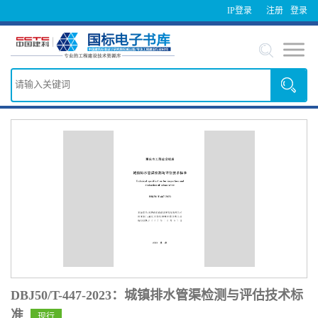
IP登录
注册
登录
DBJ50/T-447-2023：城镇排水管渠检测与评估技术标
准
现行