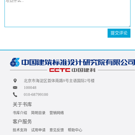
提交评论
北京市海淀区首体南路9号主语国际2号楼
100048
010-68799100
关于书库
书库介绍
简明目录
营销网络
客户服务
技术支持
试用申请
意见反馈
帮助中心