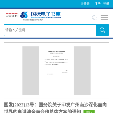
IP登录
注册
登录
国发[2022]13号：国务院关于印发广州南沙深化面向
世界的粤港澳全面合作总体方案的通知
现行