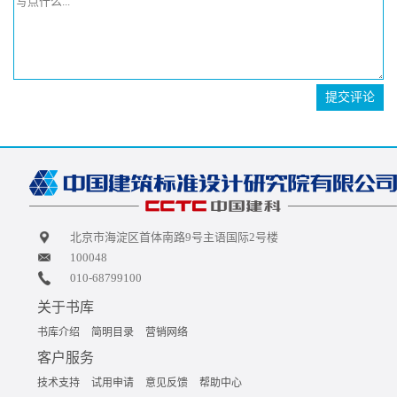
提交评论
北京市海淀区首体南路9号主语国际2号楼
100048
010-68799100
关于书库
书库介绍
简明目录
营销网络
客户服务
技术支持
试用申请
意见反馈
帮助中心