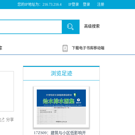
您的IP地址为：216.73.216.4
IP登录
登录
注册
高级搜索
库
下载电子书库移动端
浏览足迹
分享
17ZS09：建筑与小区低影响开