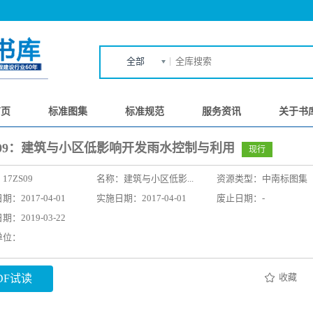
全部
首页
标准图集
标准规范
服务资讯
关于书
ZS09：建筑与小区低影响开发雨水控制与利用
现行
：
17ZS09
名称：
建筑与小区低影...
资源类型：中南标图集
：2017-04-01
实施日期：2017-04-01
废止日期：-
：2019-03-22
单位：
收藏
DF试读