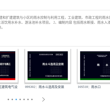
、改建和扩建建筑与小区的雨水控制与利用工程，工业建筑、市政工程的雨水
为生活饮用水补水、游泳池补水项目。 2、编制内容 包括雨水断接、雨水入
分。
小区建筑电气设
09S302：雨水斗选用及安装
16S518：雨水口