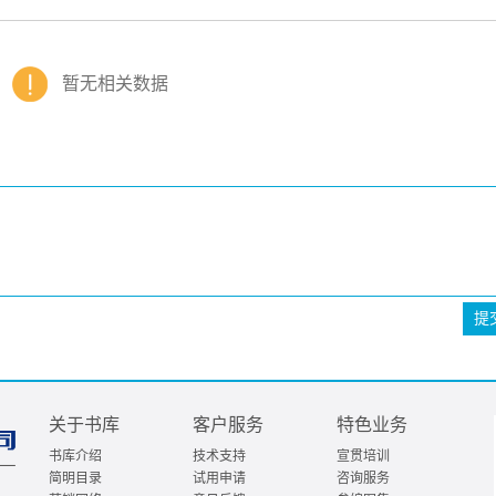
暂无相关数据
提
关于书库
客户服务
特色业务
书库介绍
技术支持
宣贯培训
简明目录
试用申请
咨询服务