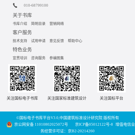
010-68799100
关于书库
书库介绍
简明目录
营销网络
客户服务
技术支持
试用申请
意见反馈
帮助中心
特色业务
宣贯培训
咨询服务
参编图集
关注国标电子书库
关注国家标准建筑设计
关注国标平台
©国标电子书库平台V3.0,中国建筑标准设计研究院 版权所有
京公网安备 11010802025072号
京ICP备05012122号-8
增值电信业
务经营许可证：京B2-20214260