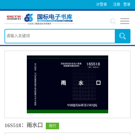
IP登录
注册
登录
16S518：雨水口
现行