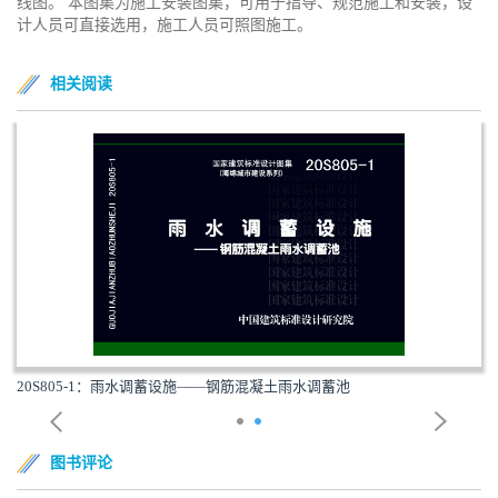
线图。 本图集为施工安装图集，可用于指导、规范施工和安装，设
计人员可直接选用，施工人员可照图施工。
相关阅读
05-1：雨水调蓄设施——钢筋混凝土雨水调蓄池
09S30
图书评论