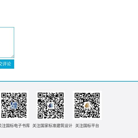
交评论
关注国标电子书库
关注国家标准建筑设计
关注国标平台