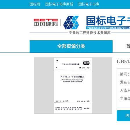
国标网
国标电子书库商城
国标电子书库
全部资源分类
GB5
编号
发布日期
入库日期
主编
P