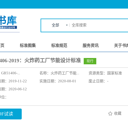
全部
首页
标准图集
标准规范
服务资讯
关于书
1406-2019：火炸药工厂节能设计标准
现行
：
GB51406-...
名称：
火炸药工厂节能...
资源类型：国家标准
：2019-11-22
实施日期：2020-08-01
废止日期：-
：2020-06-12
单位：
收藏
DF试读