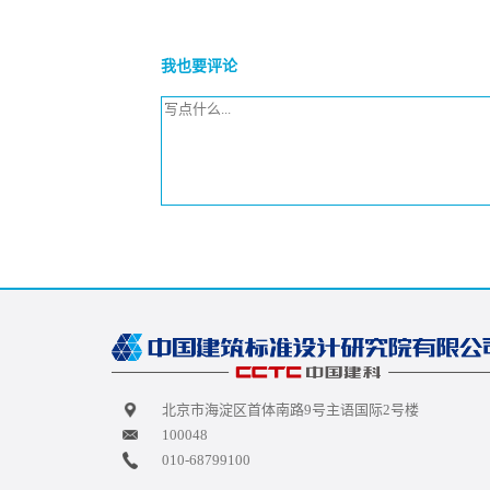
我也要评论
北京市海淀区首体南路9号主语国际2号楼
100048
010-68799100