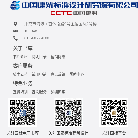
北京市海淀区首体南路9号主语国际2号楼
100048
010-68799100
关于书库
书库介绍
简明目录
营销网络
客户服务
技术支持
试用申请
意见反馈
帮助中心
特色业务
宣贯培训
咨询服务
参编图集
关注国标电子书库
关注国家标准建筑设计
关注国标平台