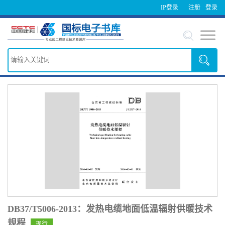
IP登录
注册
登录
DB37/T5006-2013：发热电缆地面低温辐射供暖技术
规程
现行