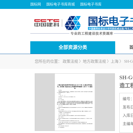
国标网
国标电子书库商城
国标电子书库
全部资源分类
您所在的位置：
政策法规
〉
地方政策法规
〉
上海
〉
SH
SH-
造工
编号
发布日期
入库日期
主编