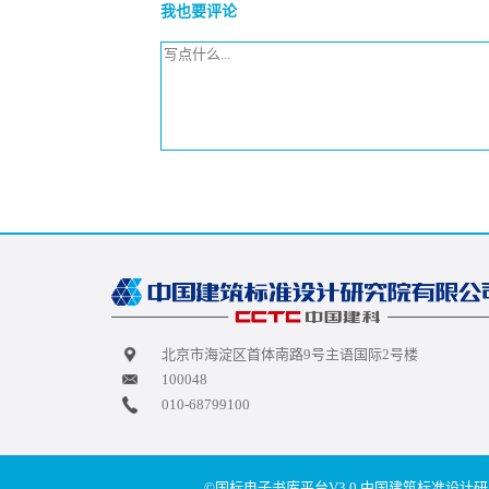
我也要评论
北京市海淀区首体南路9号主语国际2号楼
100048
010-68799100
©国标电子书库平台V3.0,中国建筑标准设计研