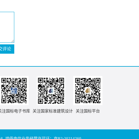
交评论
关注国标电子书库
关注国家标准建筑设计
关注国标平台
-8
增值电信业务经营许可证：京B2-20214260