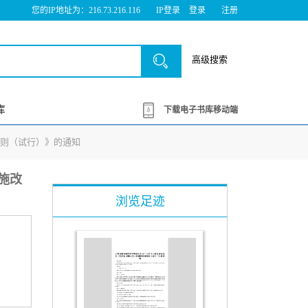
您的IP地址为：216.73.216.116
IP登录
登录
注册
高级搜索
库
下载电子书库移动端
理细则（试行）》的通知
设施改
浏览足迹