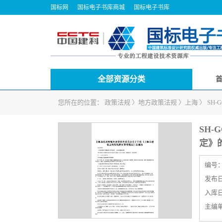
国标网
国标电子书库商城
国标电子书库
全部资源分类
您所在的位置：
政策法规
〉
地方政策法规
〉
上海
〉
SH
SH-
定》
编号
发布日期
入库日期
主编