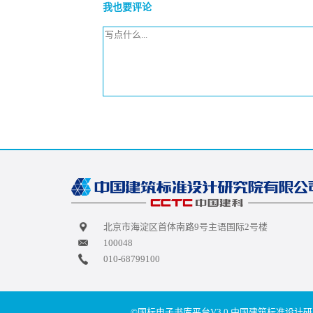
我也要评论
北京市海淀区首体南路9号主语国际2号楼
100048
010-68799100
©国标电子书库平台V3.0,中国建筑标准设计研