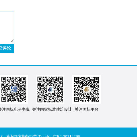
交评论
关注国标电子书库
关注国家标准建筑设计
关注国标平台
-8
增值电信业务经营许可证：京B2-20214260