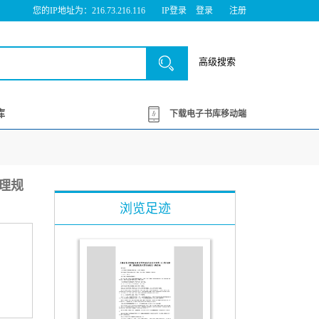
您的IP地址为：216.73.216.116
IP登录
登录
注册
高级搜索
库
下载电子书库移动端
管理规
浏览足迹