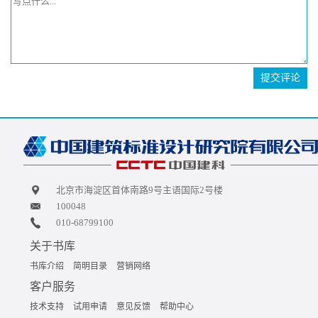
提交评论
北京市海淀区首体南路9号主语国际2号楼
100048
010-68799100
关于书库
书库介绍
简明目录
营销网络
客户服务
技术支持
试用申请
意见反馈
帮助中心