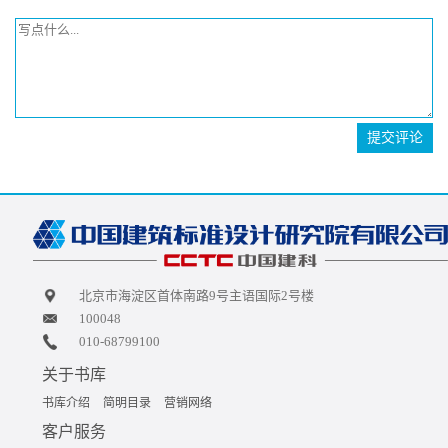
提交评论
北京市海淀区首体南路9号主语国际2号楼
100048
010-68799100
关于书库
书库介绍
简明目录
营销网络
客户服务