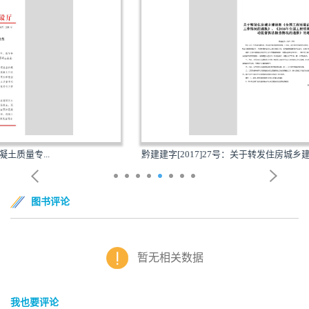
黔建建字[2017]27号：关于转发住房城乡建设部《全国...
图书评论
暂无相关数据
我也要评论