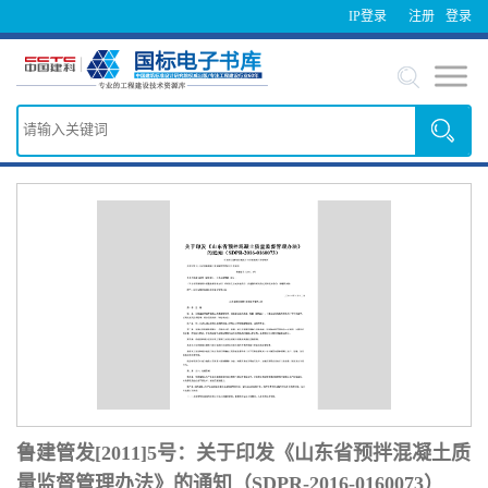
IP登录
注册
登录
鲁建管发[2011]5号：关于印发《山东省预拌混凝土质
量监督管理办法》的通知（SDPR-2016-0160073）