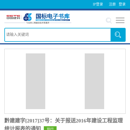
IP登录
注册
登录
黔建建字[2017]37号：关于报送2016年建设工程监理
统计报表的通知
现行