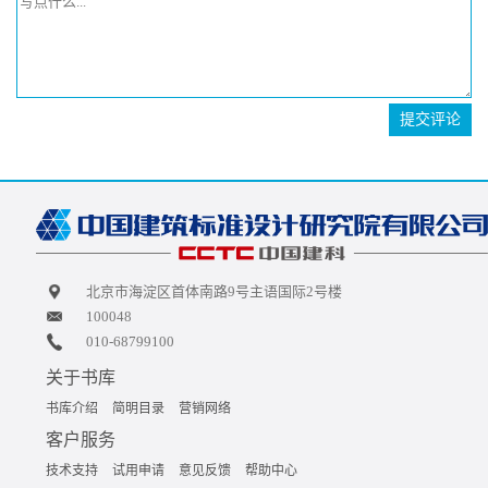
提交评论
北京市海淀区首体南路9号主语国际2号楼
100048
010-68799100
关于书库
书库介绍
简明目录
营销网络
客户服务
技术支持
试用申请
意见反馈
帮助中心