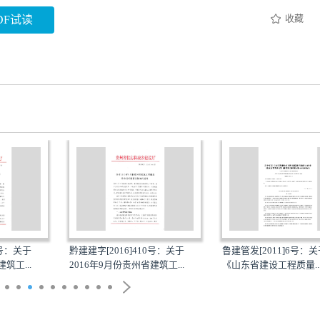
收藏
DF试读
3号：关于
黔建建字[2016]410号：关于
鲁建管发[2011]6号：
筑工...
2016年9月份贵州省建筑工...
《山东省建设工程质量..