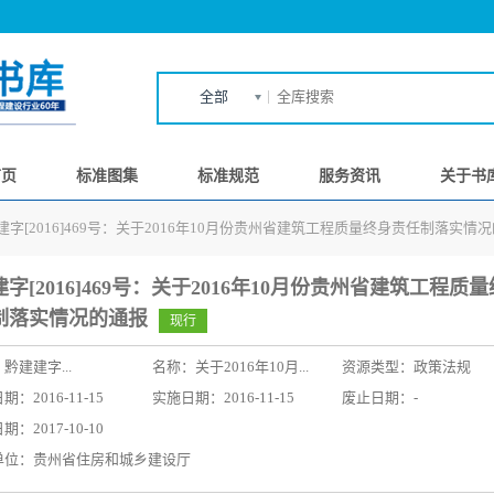
全部
首页
标准图集
标准规范
服务资讯
关于书
建字[2016]469号：关于2016年10月份贵州省建筑工程质量终身责任制落实情
字[2016]469号：关于2016年10月份贵州省建筑工程质
制落实情况的通报
现行
：
黔建建字...
名称：
关于2016年10月...
资源类型：政策法规
：2016-11-15
实施日期：2016-11-15
废止日期：-
：2017-10-10
单位：贵州省住房和城乡建设厅