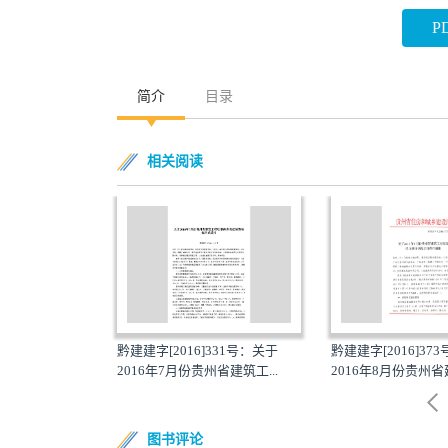
P
简介
目录
相关阅读
171号：关于
黔建建字[2016]331号：关于
黔建建字[2016]37
省建筑工...
2016年7月份贵州省建筑工...
2016年8月份贵州省建
图书评论