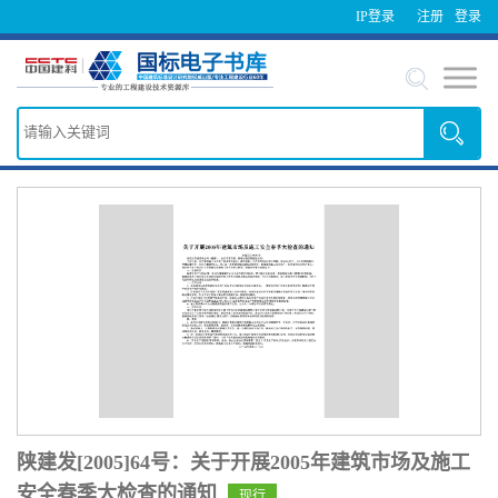
IP登录
注册
登录
陕建发[2005]64号：关于开展2005年建筑市场及施工
安全春季大检查的通知
现行