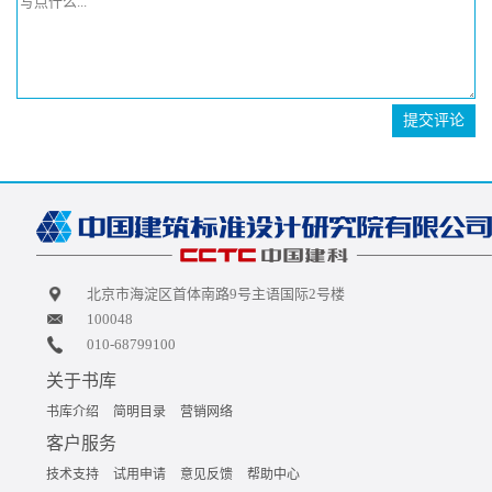
提交评论
北京市海淀区首体南路9号主语国际2号楼
100048
010-68799100
关于书库
书库介绍
简明目录
营销网络
客户服务
技术支持
试用申请
意见反馈
帮助中心