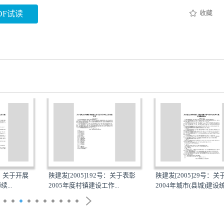
收藏
DF试读
号：关于开展
陕建发[2005]192号：关于表彰
陕建发[2005]29号：
...
2005年度村镇建设工作...
2004年城市(县城)建设统.