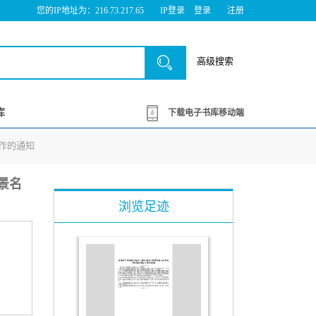
您的IP地址为：216.73.217.65
IP登录
登录
注册
高级搜索
库
下载电子书库移动端
工作的通知
风景名
浏览足迹