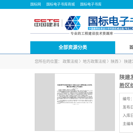
国标网
国标电子书库商城
国标电子书库
全部资源分类
您所在的位置：
政策法规
〉
地方政策法规
〉
陕西
〉
陕建
陕建发
胜区
编号
发布日期
入库日期
主编