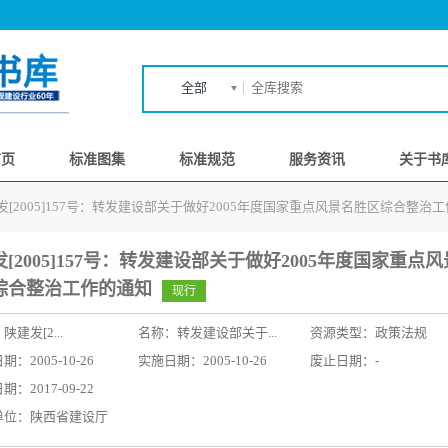
全部
首页
标准图集
标准规范
服务资讯
关于书
发[2005]157号：转发建设部关于做好2005年度国家重点风景名胜区综合整治
[2005]157号：转发建设部关于做好2005年度国家重点
综合整治工作的通知
现行
：
陕建发[2...
名称：
转发建设部关于...
资源类型：政策法规
：2005-10-26
实施日期：2005-10-26
废止日期：-
：2017-09-22
单位：陕西省建设厅