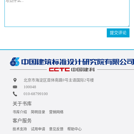
提交评论
北京市海淀区首体南路9号主语国际2号楼
100048
010-68799100
关于书库
书库介绍
简明目录
营销网络
客户服务
技术支持
试用申请
意见反馈
帮助中心