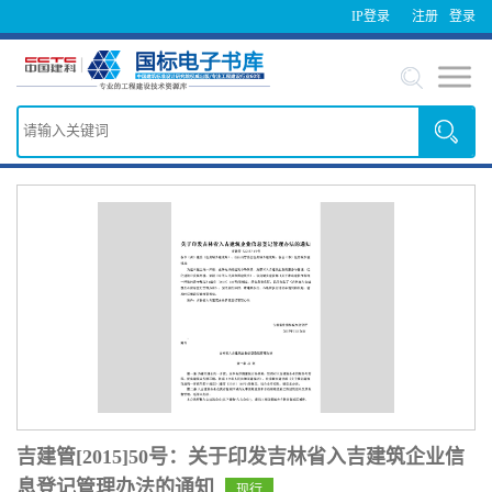
IP登录
注册
登录
吉建管[2015]50号：关于印发吉林省入吉建筑企业信
息登记管理办法的通知
现行