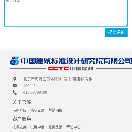
提交评论
北京市海淀区首体南路9号主语国际2号楼
100048
010-68799100
关于书库
书库介绍
简明目录
营销网络
客户服务
技术支持
试用申请
意见反馈
帮助中心