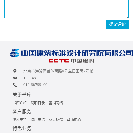
提交评论
北京市海淀区首体南路9号主语国际2号楼
100048
010-68799100
关于书库
书库介绍
简明目录
营销网络
客户服务
技术支持
试用申请
意见反馈
帮助中心
特色业务