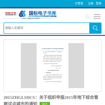
IP登录
注册
登录
2015ZHGLSDCS：关于组织申报2015年地下综合管
廊试点城市的通知
现行