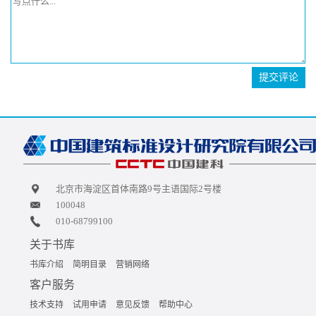
提交评论
北京市海淀区首体南路9号主语国际2号楼
100048
010-68799100
关于书库
书库介绍
简明目录
营销网络
客户服务
技术支持
试用申请
意见反馈
帮助中心