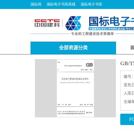
国标网
国标电子书库商城
国标电子书库
全部资源分类
GB/
编号
发布日期
入库日期
主编
P