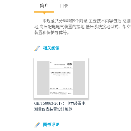
简介
目录
本规范共分8章和9个附录,主要技术内容包括:总
地,高压配电电气装置的接地,低压系统接地型式、架
装置和保护导体等。
相关阅读
GB/T50063-2017：电力装置电
测量仪表装置设计规范
图书评论