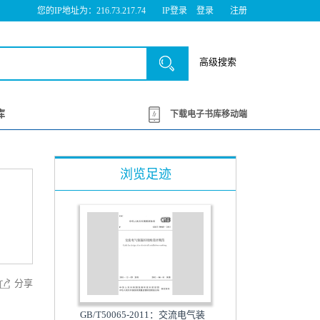
您的IP地址为：216.73.217.74
IP登录
登录
注册
高级搜索
库
下载电子书库移动端
浏览足迹
分享
GB/T50065-2011：交流电气装