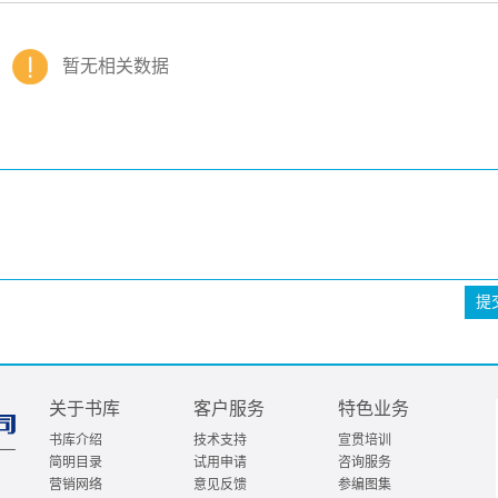
暂无相关数据
提
关于书库
客户服务
特色业务
书库介绍
技术支持
宣贯培训
简明目录
试用申请
咨询服务
营销网络
意见反馈
参编图集