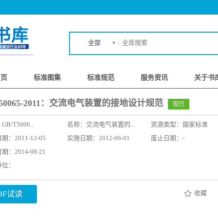
全部
首页
标准图集
标准规范
服务资讯
关于书
T50065-2011：交流电气装置的接地设计规范
现行
：
GB/T5006...
名称：
交流电气装置的...
资源类型：国家标准
：2011-12-05
实施日期：2012-06-01
废止日期：-
：2014-08-21
单位：
收藏
DF试读