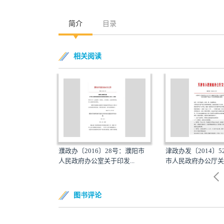
简介
目录
相关阅读
〕121号：甘肃
濮政办〔2016〕28号：濮阳市
津政办发〔2014〕
于...
人民政府办公室关于印发...
市人民政府办公厅关于
图书评论