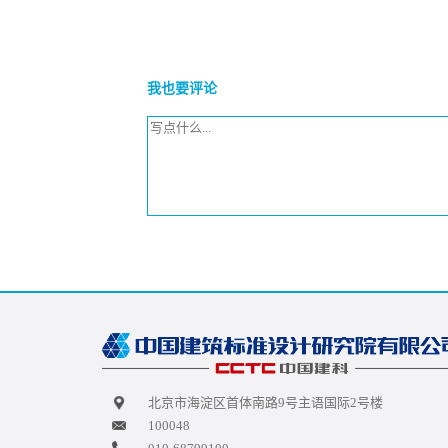
我也要评论
北京市海淀区首体南路9号主语国际2号楼
100048