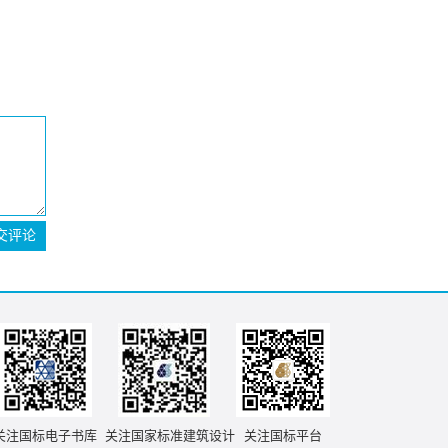
交评论
关注国标电子书库
关注国家标准建筑设计
关注国标平台