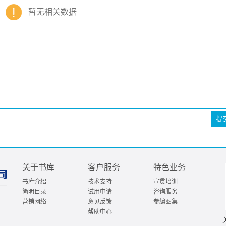
暂无相关数据
提
关于书库
客户服务
特色业务
书库介绍
技术支持
宣贯培训
简明目录
试用申请
咨询服务
营销网络
意见反馈
参编图集
帮助中心