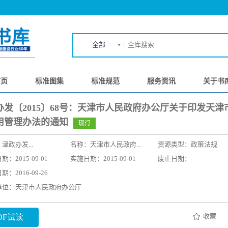
全部
首页
标准图集
标准规范
服务资讯
关于书
办发〔2015〕68号：天津市人民政府办公厅关于印发天津
用管理办法的通知
现行
：
津政办发...
名称：
天津市人民政府...
资源类型：政策法规
：2015-09-01
实施日期：2015-09-01
废止日期：-
：2016-09-26
单位：天津市人民政府办公厅
收藏
DF试读