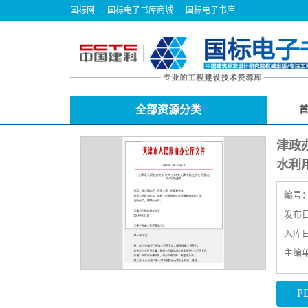
国标网
国标电子书库商城
国标电子书库
全部资源分类
津政
水利
编号
发布日期
入库日期
主编
P