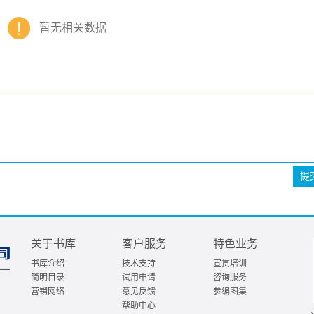
暂无相关数据
提
关于书库
客户服务
特色业务
书库介绍
技术支持
宣贯培训
简明目录
试用申请
咨询服务
营销网络
意见反馈
参编图集
帮助中心