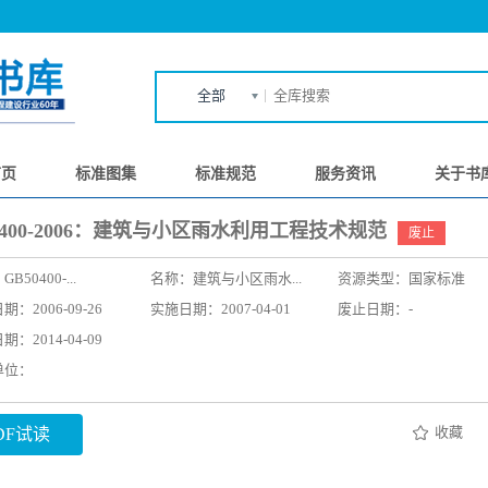
全部
首页
标准图集
标准规范
服务资讯
关于书
0400-2006：建筑与小区雨水利用工程技术规范
废止
：
GB50400-...
名称：
建筑与小区雨水...
资源类型：国家标准
：2006-09-26
实施日期：2007-04-01
废止日期：-
：2014-04-09
单位：
收藏
DF试读