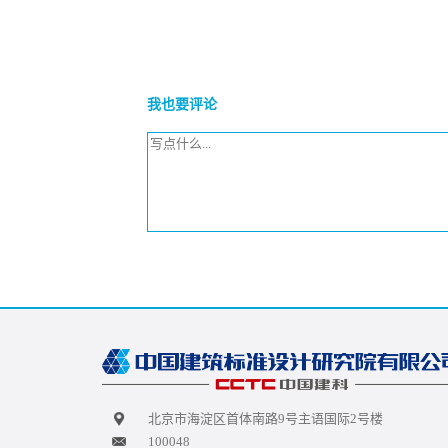
我也要评论
北京市海淀区首体南路9号主语国际2号楼
100048