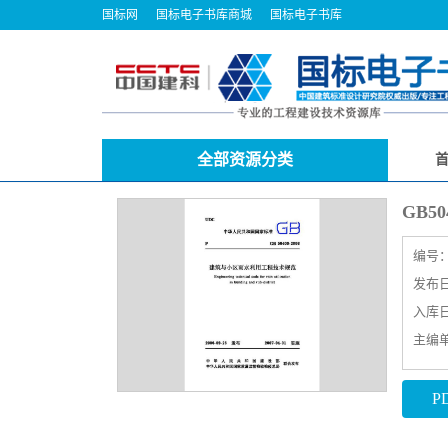
国标网
国标电子书库商城
国标电子书库
全部资源分类
GB5
编号
发布日期
入库日期
主编
P