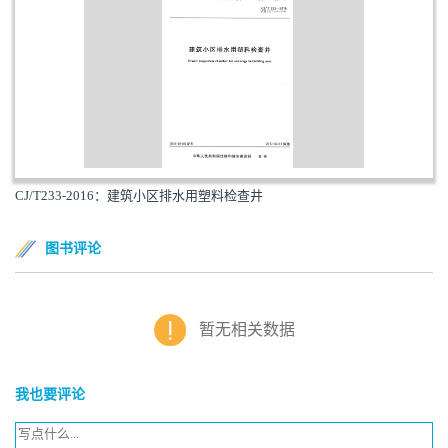
CJ/T233-2016：建筑小区排水用塑料检查井
图书评论
暂无相关数据
我也要评论