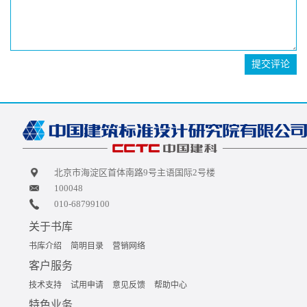
提交评论
北京市海淀区首体南路9号主语国际2号楼
100048
010-68799100
关于书库
书库介绍
简明目录
营销网络
客户服务
技术支持
试用申请
意见反馈
帮助中心
特色业务