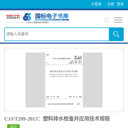
IP登录
注册
登录
CJJ/T209-2013：塑料排水检查井应用技术规程
现行