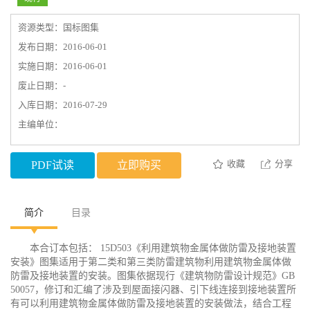
资源类型：国标图集
发布日期：2016-06-01
实施日期：2016-06-01
废止日期：-
入库日期：2016-07-29
主编单位：
收藏
分享
PDF试读
立即购买
简介
目录
本合订本包括： 15D503《利用建筑物金属体做防雷及接地装置
安装》图集适用于第二类和第三类防雷建筑物利用建筑物金属体做
防雷及接地装置的安装。图集依据现行《建筑物防雷设计规范》GB
50057，修订和汇编了涉及到屋面接闪器、引下线连接到接地装置所
有可以利用建筑物金属体做防雷及接地装置的安装做法，结合工程