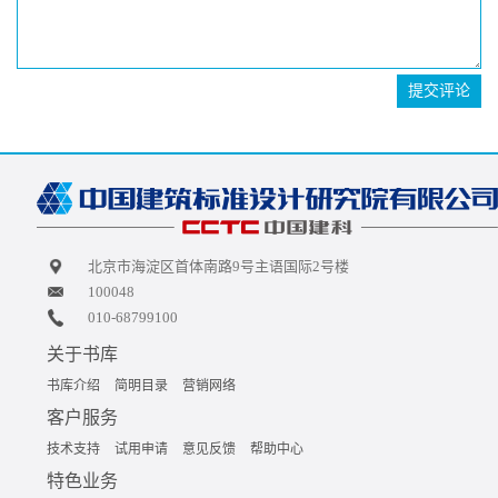
提交评论
北京市海淀区首体南路9号主语国际2号楼
100048
010-68799100
关于书库
书库介绍
简明目录
营销网络
客户服务
技术支持
试用申请
意见反馈
帮助中心
特色业务