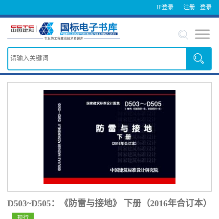
IP登录
注册
登录
D503~D505：《防雷与接地》 下册（2016年合订本）
现行