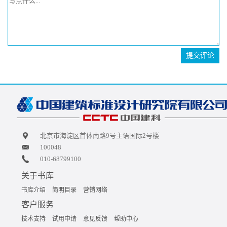
提交评论
北京市海淀区首体南路9号主语国际2号楼
100048
010-68799100
关于书库
书库介绍
简明目录
营销网络
客户服务
技术支持
试用申请
意见反馈
帮助中心