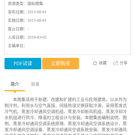
资源类型：国标图集
发布日期：2015-08-01
实施日期：2015-08-01
废止日期：-
入库日期：2016-03-02
主编单位：
收藏
分享
PDF试读
立即购买
简介
目录
本图集适用于新建、改建和扩建的工业与民用建筑，以水作为
制冷剂，利用水与空气直接、间接热湿交换获取冷源，采用蒸发式
冷气机、蒸发冷却通风空调机组、蒸发冷却新风机组、蒸发冷却冷
水机组进行供冷、降温的工程设计与安装。本图集由编制说明、图
例、蒸发冷却通风空调系统原理、蒸发冷却通风空调系统设计、蒸
发冷却通风空调设备、蒸发冷却通风空调系统安装、蒸发冷却通风