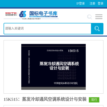
IP登录
注册
登录
15K515：蒸发冷却通风空调系统设计与安装
现行