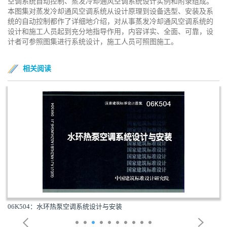
空调系统自动控制、蒸发冷却通风空调系统设计实例和附录组成。
本图集对蒸发冷却通风空调系统从设计原理到设备选型、安装及系
统的自动控制都作了详细地介绍，对从事蒸发冷却通风空调系统的
设计和施工人员起到充分地指导作用，内容详实、全面、可靠，设
计者可参照图集进行系统设计，施工人员可照图施工。
相关阅读
06K504：水环热泵空调系统设计与安装