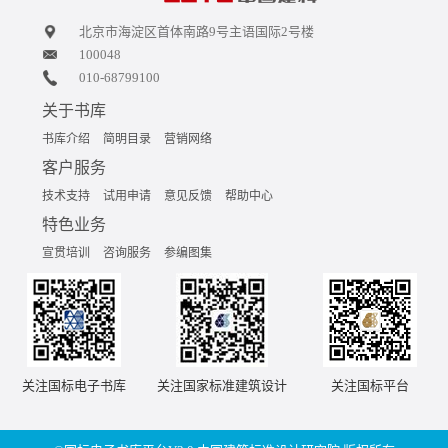
北京市海淀区首体南路9号主语国际2号楼
100048
010-68799100
关于书库
书库介绍
简明目录
营销网络
客户服务
技术支持
试用申请
意见反馈
帮助中心
特色业务
宣贯培训
咨询服务
参编图集
关注国标电子书库
关注国家标准建筑设计
关注国标平台