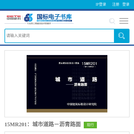
IP登录
注册
登录
15MR201：城市道路－沥青路面
现行