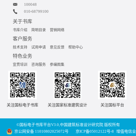
100048
010-68799100
关于书库
书库介绍
简明目录
营销网络
客户服务
技术支持
试用申请
意见反馈
帮助中心
特色业务
宣贯培训
咨询服务
参编图集
关注国标电子书库
关注国家标准建筑设计
关注国标平台
©国标电子书库平台V3.0,中国建筑标准设计研究院 版权所有
京公网安备 11010802025072号
京ICP备05012122号-8
增值电信业