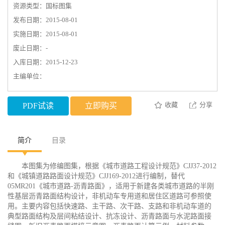
资源类型：国标图集
发布日期：2015-08-01
实施日期：2015-08-01
废止日期：-
入库日期：2015-12-23
主编单位：
收藏
分享
PDF试读
立即购买
简介
目录
本图集为修编图集，根据《城市道路工程设计规范》CJJ37-2012
和《城镇道路路面设计规范》CJJ169-2012进行编制，替代
05MR201《城市道路-沥青路面》，适用于新建各类城市道路的半刚
性基层沥青路面结构设计，非机动车专用道和居住区道路可参照使
用。主要内容包括快速路、主干路、次干路、支路和非机动车道的
典型路面结构及层间粘结设计、抗冻设计、沥青路面与水泥路面接