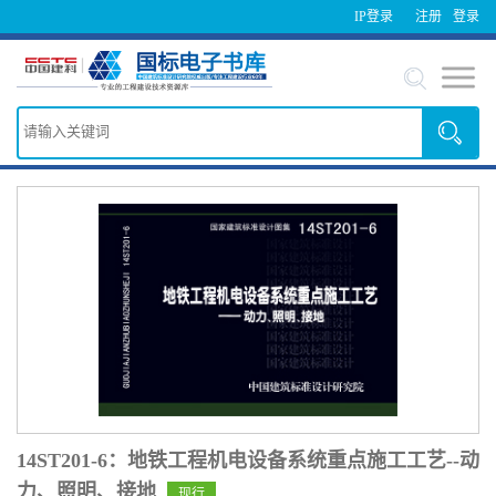
IP登录
注册
登录
14ST201-6：地铁工程机电设备系统重点施工工艺--动
力、照明、接地
现行