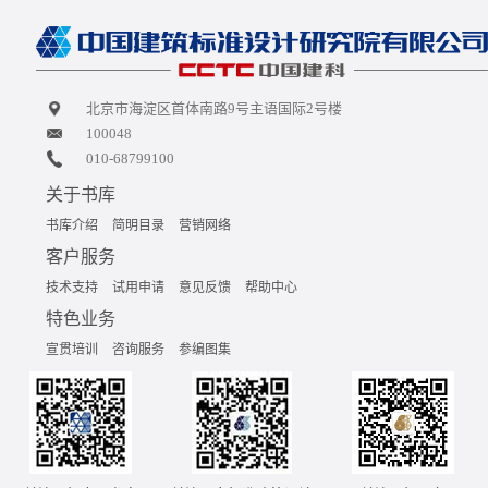
北京市海淀区首体南路9号主语国际2号楼
100048
010-68799100
关于书库
书库介绍
简明目录
营销网络
客户服务
技术支持
试用申请
意见反馈
帮助中心
特色业务
宣贯培训
咨询服务
参编图集