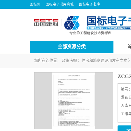
国标网
国标电子书库商城
国标电子书库
全部资源分类
您所在的位置：
政策法规
〉
住房和城乡建设部发布文本
ZCG
编号
发布日期
入库日期
主编
P