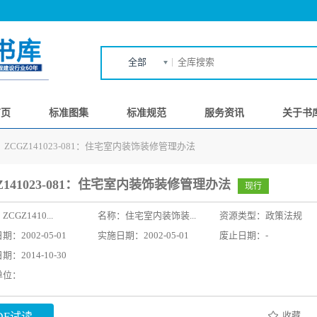
全部
首页
标准图集
标准规范
服务资讯
关于书
〉
ZCGZ141023-081：住宅室内装饰装修管理办法
Z141023-081：住宅室内装饰装修管理办法
现行
：
ZCGZ1410...
名称：
住宅室内装饰装...
资源类型：政策法规
：2002-05-01
实施日期：2002-05-01
废止日期：-
：2014-10-30
单位：
收藏
DF试读