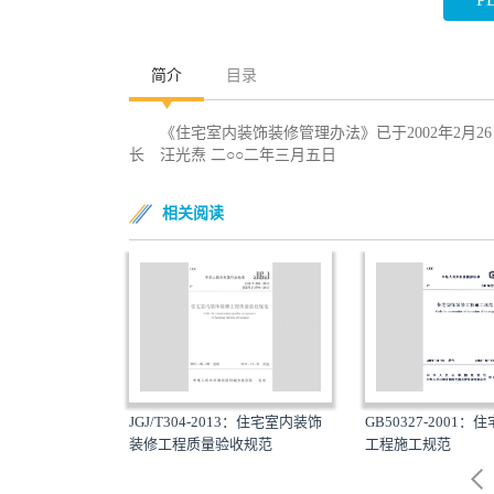
简介
目录
《住宅室内装饰装修管理办法》已于2002年2月
长 汪光焘 二○○二年三月五日
相关阅读
室内装饰装修
JGJ/T304-2013：住宅室内装饰
GB50327-2001：住
装修工程质量验收规范
工程施工规范