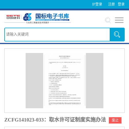
IP登录
注册
登录
ZCFG141023-033：取水许可证制度实施办法
废止