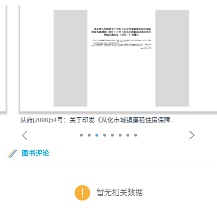
从府[2008]54号：关于印发《从化市城镇廉租住房保障...
图书评论
暂无相关数据