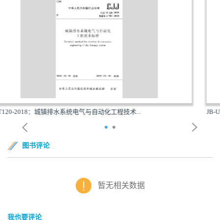
...
JB-UN098-1992：区、乡（镇）林业工作站建设用地指
图书评论
暂无相关数据
我也要评论