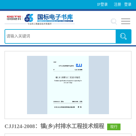
IP登录
注册
登录
CJJ124-2008：镇(乡)村排水工程技术规程
现行