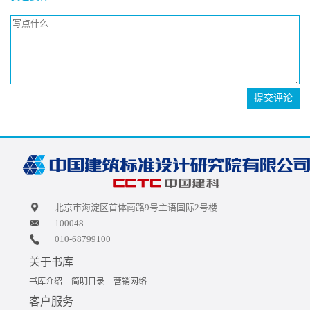
提交评论
北京市海淀区首体南路9号主语国际2号楼
100048
010-68799100
关于书库
书库介绍
简明目录
营销网络
客户服务