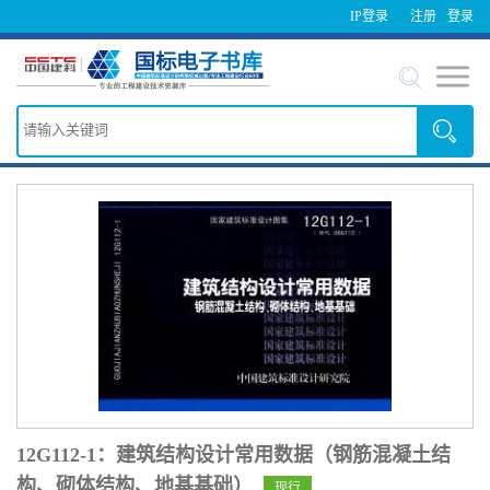
IP登录
注册
登录
12G112-1：建筑结构设计常用数据（钢筋混凝土结
构、砌体结构、地基基础）
现行