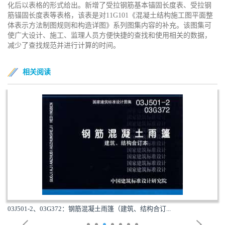
化后以表格的形式给出。新增了受拉钢筋基本锚固长度表、受拉钢
筋锚固长度表等表格，该表是对11G101《混凝土结构施工图平面整
体表示方法制图规则和构造详图》系列图集内容的补充。该图集可
使广大设计、施工、监理人员方便快捷的查找和使用相关的数据，
减少了查找规范并进行计算的时间。
相关阅读
03J501-2、03G372：钢筋混凝土雨篷（建筑、结构合订...