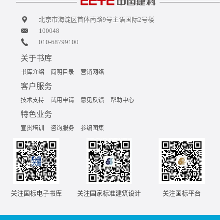
北京市海淀区首体南路9号主语国际2号楼
100048
010-68799100
关于书库
书库介绍
简明目录
营销网络
客户服务
技术支持
试用申请
意见反馈
帮助中心
特色业务
宣贯培训
咨询服务
参编图集
关注国标电子书库
关注国家标准建筑设计
关注国标平台