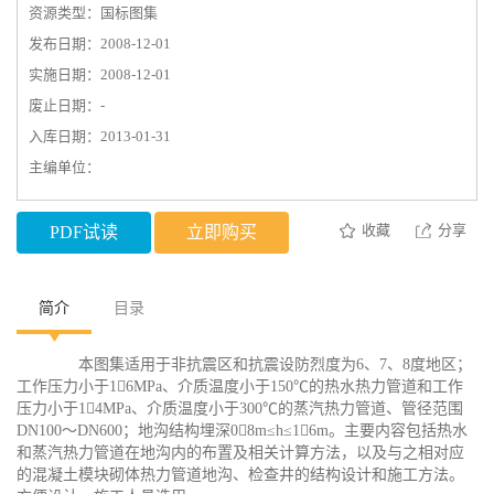
资源类型：国标图集
发布日期：2008-12-01
实施日期：2008-12-01
废止日期：-
入库日期：2013-01-31
主编单位：
收藏
分享
PDF试读
立即购买
简介
目录
本图集适用于非抗震区和抗震设防烈度为6、7、8度地区；
工作压力小于16MPa、介质温度小于150℃的热水热力管道和工作
压力小于14MPa、介质温度小于300℃的蒸汽热力管道、管径范围
DN100～DN600；地沟结构埋深08m≤h≤16m。主要内容包括热水
和蒸汽热力管道在地沟内的布置及相关计算方法，以及与之相对应
的混凝土模块砌体热力管道地沟、检查井的结构设计和施工方法。