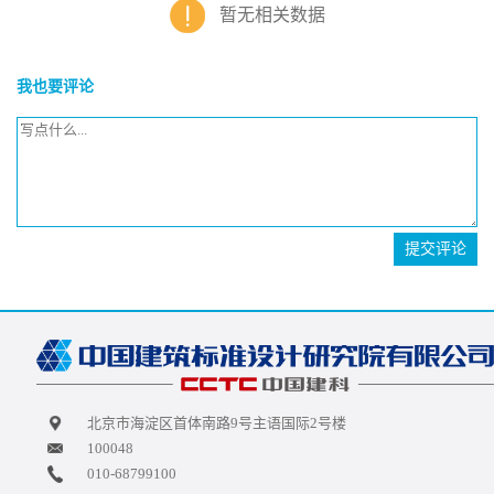
暂无相关数据
我也要评论
提交评论
北京市海淀区首体南路9号主语国际2号楼
100048
010-68799100