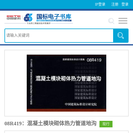
IP登录
注册
登录
08R419：混凝土模块砌体热力管道地沟
现行