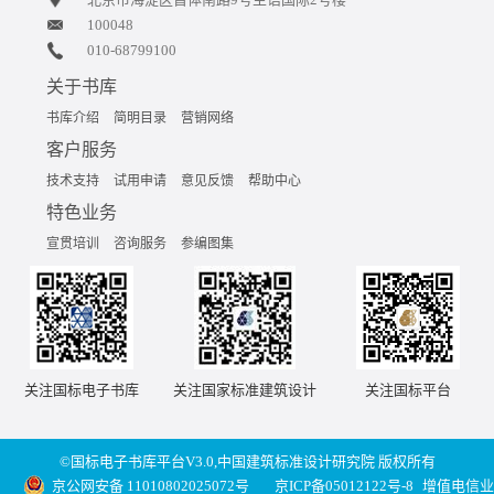
100048
010-68799100
关于书库
书库介绍
简明目录
营销网络
客户服务
技术支持
试用申请
意见反馈
帮助中心
特色业务
宣贯培训
咨询服务
参编图集
关注国标电子书库
关注国家标准建筑设计
关注国标平台
©国标电子书库平台V3.0,中国建筑标准设计研究院 版权所有
京公网安备 11010802025072号
京ICP备05012122号-8
增值电信业