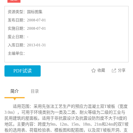
资源类型：国标图集
发布日期：2008-07-01
实施日期：2008-07-01
废止日期：-
入库日期：2013-01-31
主编单位：
收藏
分享
PDF试读
简介
目录
适用范围：采用先张法工艺生产的预应力混凝土双T坡板（宽度
3.0m），可用于环境类别为一类及二类、耐火等级为二级的工业与
民用建筑的屋面板。适用于非抗震设计及抗震设防烈度不大于8度的
地区。主要内容：跨度为9m、12m、15m、18m、21m和24m的双T坡
板的选用表、荷载检验表、模板图和配筋图，以及双T坡板开洞、支