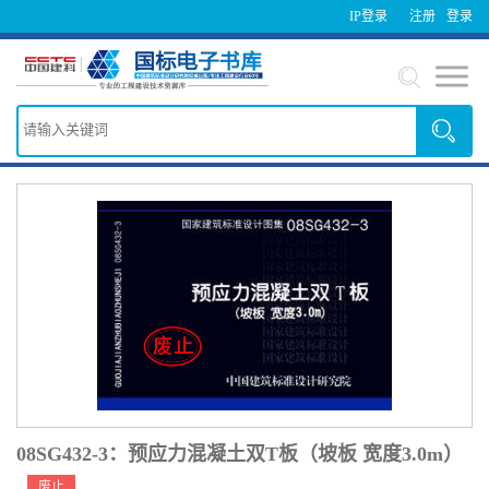
IP登录
注册
登录
08SG432-3：预应力混凝土双T板（坡板 宽度3.0m）
废止