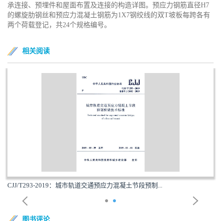
承连接、预埋件和屋面布置及连接的构造详图。预应力钢筋直径H7
的螺旋肋钢丝和预应力混凝土钢筋为1X7钢绞线的双T坡板每跨各有
两个荷载登记，共24个规格编号。
相关阅读
CJJ/T293-2019：城市轨道交通预应力混凝土节段预制...
图书评论