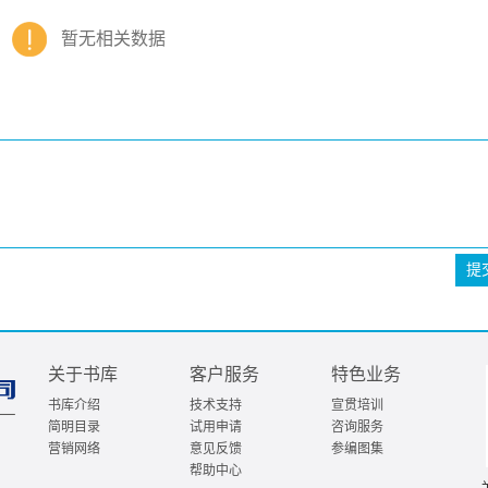
暂无相关数据
提
关于书库
客户服务
特色业务
书库介绍
技术支持
宣贯培训
简明目录
试用申请
咨询服务
营销网络
意见反馈
参编图集
帮助中心