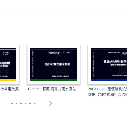
业设计常用数据
17S526：圆形沉井式雨水泵站
20G112-2：建筑结构
数据（钢结构和组合结构.