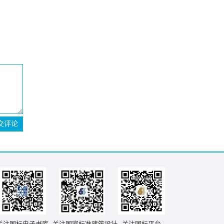
交评论
关注国标电子书库
关注国家标准建筑设计
关注国标平台