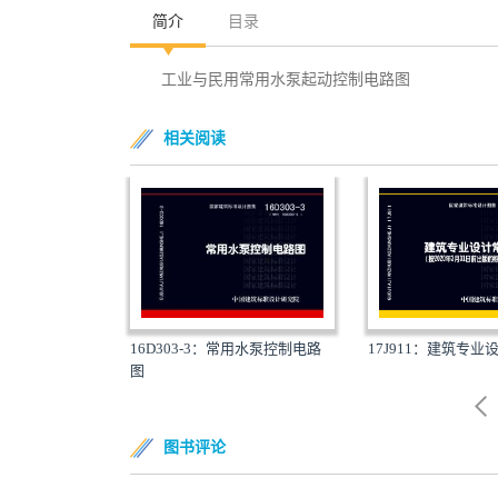
简介
目录
工业与民用常用水泵起动控制电路图
相关阅读
常用风机控制电路
16D303-3：常用水泵控制电路
17J911：建筑专
图
图书评论