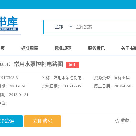
全部
首页
标准图集
标准规范
服务资讯
关于书
303-3：常用水泵控制电路图
废止
：
01D303-3
名称：
常用水泵控制电...
资源类型：国标图集
：2001-12-05
实施日期：2001-12-05
废止日期：2010-12-01
：2013-01-31
单位：
收藏
DF试读
立即购买