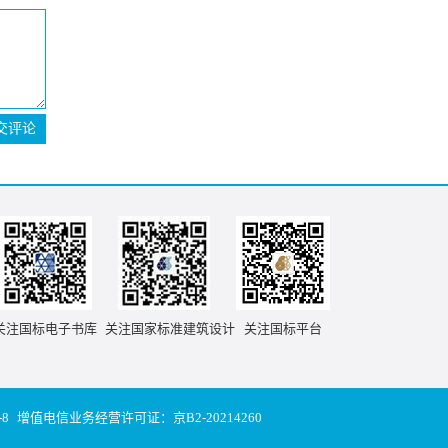
交评论
关注国标电子书库
关注国家标准建筑设计
关注国标平台
-8
增值电信业务经营许可证：京B2-20214260