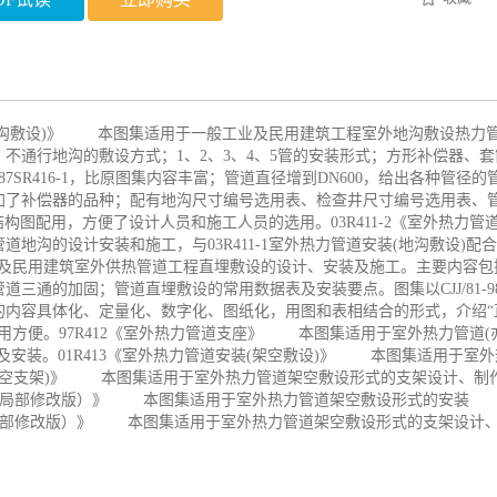
装(地沟敷设)》 本图集适用于一般工业及民用建筑工程室外地沟敷设热力
不通行地沟的敷设方式；1、2、3、4、5管的安装形式；方形补偿器、套
SR416-1，比原图集内容丰富；管道直径增到DN600，给出各种管径的
加了补偿器的品种；配有地沟尺寸编号选用表、检查井尺寸编号选用表、
沟结构图配用，方便了设计人员和施工人员的选用。03R411-2《室外热力管
沟的设计安装和施工，与03R411-1室外热力管道安装(地沟敷设)配
业及民用建筑室外供热管道工程直埋敷设的设计、安装及施工。主要内容包
三通的加固；管道直埋敷设的常用数据表及安装要点。图集以CJJ/81-9
的内容具体化、定量化、数字化、图纸化，用图和表相结合的形式，介绍“
用方便。97R412《室外热力管道支座》 本图集适用于室外热力管道(
安装。01R413《室外热力管道安装(架空敷设)》 本图集适用于室
装(架空支架)》 本图集适用于室外热力管道架空敷设形式的支架设计、制
（2003年局部修改版）》 本图集适用于室外热力管道架空敷设形式的安装
2003年局部修改版）》 本图集适用于室外热力管道架空敷设形式的支架设计