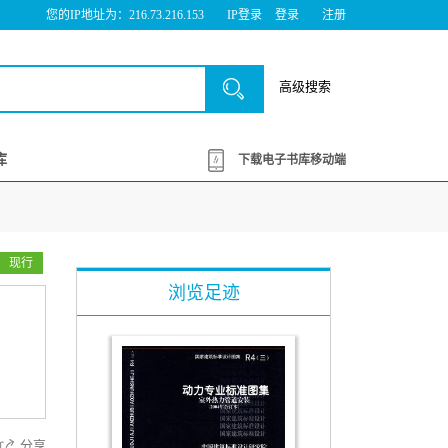
您的IP地址为：216.73.216.153
IP登录
登录
注册
高级搜索
库
下载电子书库移动端
现行
浏览足迹
分享