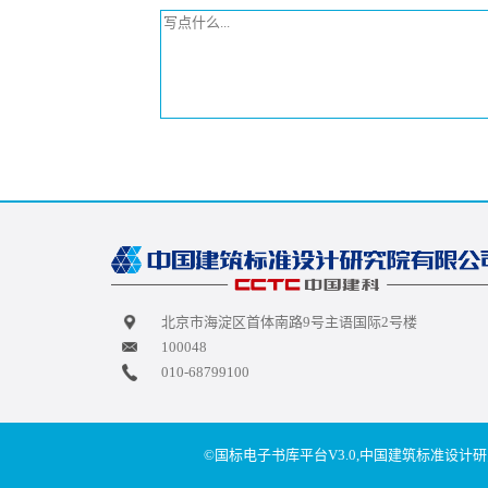
北京市海淀区首体南路9号主语国际2号楼
100048
010-68799100
©国标电子书库平台V3.0,中国建筑标准设计研