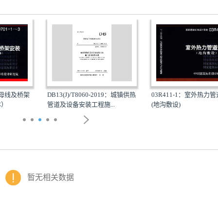
DB13(J)/T8060-2019：城镇供热
式母线及桥架
03R411-1：室外热力
管道及设备安装工程施...
本）
(地沟敷设)
暂无相关数据