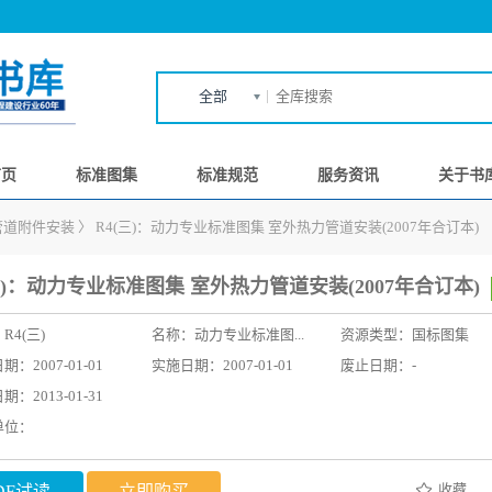
全部
首页
标准图集
标准规范
服务资讯
关于书
管道附件安装
〉
R4(三)：动力专业标准图集 室外热力管道安装(2007年合订本)
三)：动力专业标准图集 室外热力管道安装(2007年合订本)
：
R4(三)
名称：
动力专业标准图...
资源类型：国标图集
：2007-01-01
实施日期：2007-01-01
废止日期：-
：2013-01-31
单位：
收藏
DF试读
立即购买