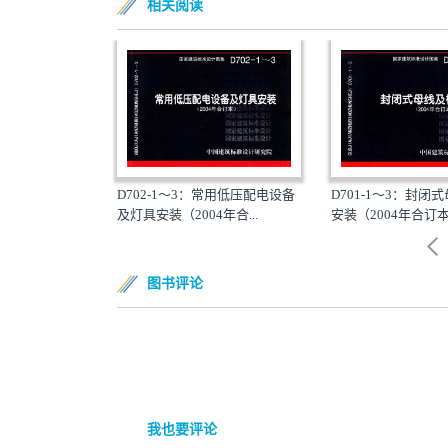
相关阅读
防雷与接地安装
D702-1～3：常用低压配电设备
D701-1～3：封闭
（含99D...
及灯具安装（2004年合...
安装（2004年合订
图书评论
我也要评论