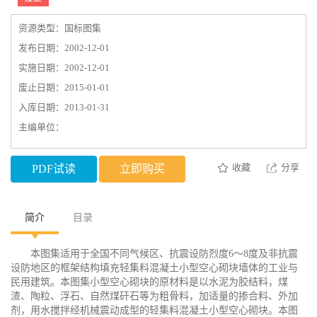
资源类型：国标图集
发布日期：2002-12-01
实施日期：2002-12-01
废止日期：2015-01-01
入库日期：2013-01-31
主编单位：
收藏
分享
PDF试读
立即购买
简介
目录
本图集适用于全国不同气候区、抗震设防烈度6～8度及非抗震
设防地区的框架结构填充轻集料混凝土小型空心砌块墙体的工业与
民用建筑。本图集小型空心砌块的原材料是以水泥为胶结料，煤
渣、陶粒、浮石、自然煤矸石等为粗骨料，加适量的掺合料、外加
剂，用水搅拌经机械震动成型的轻集料混凝土小型空心砌块。本图