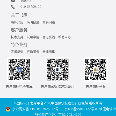
100048
010-68799100
关于书库
书库介绍
简明目录
营销网络
客户服务
技术支持
试用申请
意见反馈
帮助中心
特色业务
宣贯培训
咨询服务
参编图集
关注国标电子书库
关注国家标准建筑设计
关注国标平台
©国标电子书库平台V3.0,中国建筑标准设计研究院 版权所有
京公网安备 11010802025072号
京ICP备05012122号-8
增值电信业
务经营许可证：京B2-20214260