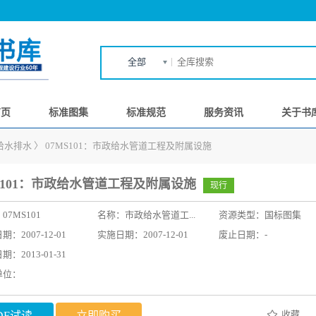
全部
首页
标准图集
标准规范
服务资讯
关于书
给水排水
〉
07MS101：市政给水管道工程及附属设施
MS101：市政给水管道工程及附属设施
现行
：
07MS101
名称：
市政给水管道工...
资源类型：国标图集
：2007-12-01
实施日期：2007-12-01
废止日期：-
：2013-01-31
单位：
收藏
DF试读
立即购买