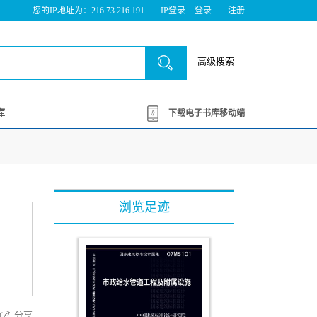
您的IP地址为：216.73.216.191
IP登录
登录
注册
高级搜索
库
下载电子书库移动端
浏览足迹
分享