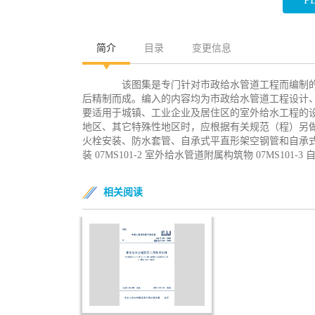
简介
目录
变更信息
该图集是专门针对市政给水管道工程而编制的
后精制而成。编入的内容均为市政给水管道工程设计
要适用于城镇、工业企业及居住区的室外给水工程的
地区、其它特殊性地区时，应根据有关规范（程）另
火栓安装、防水套管、自承式平直形架空钢管和自承式圆
装 07MS101-2 室外给水管道附属构筑物 07MS101-
相关阅读